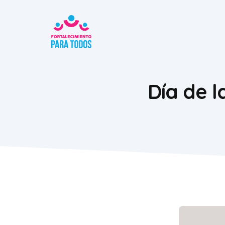
Saltar
al
contenido
Día de l