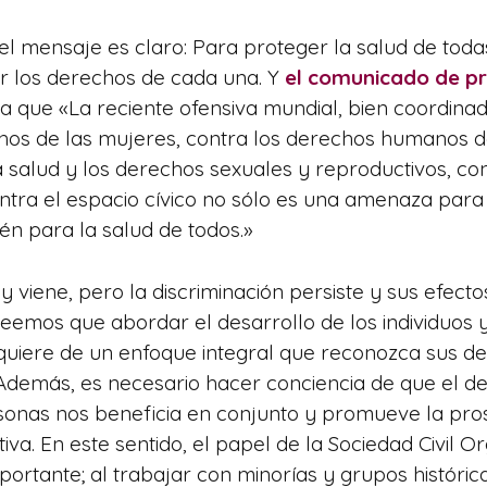
 el mensaje es claro: Para proteger la salud de toda
r los derechos de cada una. Y
el comunicado de pr
 que «La reciente ofensiva mundial, bien coordinad
chos de las mujeres, contra los derechos humanos d
 salud y los derechos sexuales y reproductivos, con
tra el espacio cívico no sólo es una amenaza para 
ién para la salud de todos.»
y viene, pero la discriminación persiste y sus efecto
Creemos que abordar el desarrollo de los individuos
quiere de un enfoque integral que reconozca sus d
Además, es necesario hacer conciencia de que el d
sonas nos beneficia en conjunto y promueve la pro
tiva. En este sentido, el papel de la Sociedad Civil 
ortante; al trabajar con minorías y grupos históri