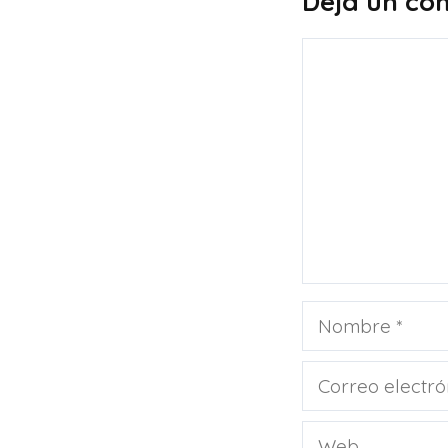
Deja un co
Comentario
Nombre
Correo
electrónico
Web