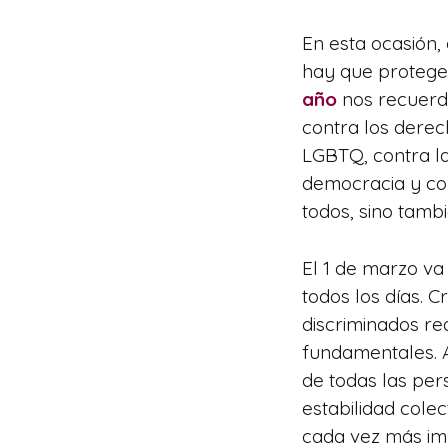
En esta ocasión,
hay que protege
año
nos recuerda
contra los dere
LGBTQ, contra la
democracia y con
todos, sino tamb
El 1 de marzo va 
todos los días. 
discriminados re
fundamentales. 
de todas las per
estabilidad colec
cada vez más imp