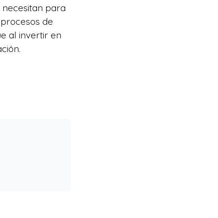
 necesitan para
s procesos de
al invertir en
ción.