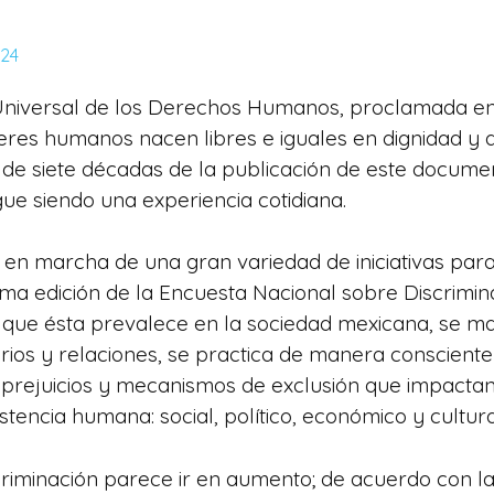
024
Universal de los Derechos Humanos, proclamada en
eres humanos nacen libres e iguales en dignidad y d
e siete décadas de la publicación de este documen
gue siendo una experiencia cotidiana.
 en marcha de una gran variedad de iniciativas para
ima edición de la Encuesta Nacional sobre Discrimi
que ésta prevalece en la sociedad mexicana, se ma
rios y relaciones, se practica de manera consciente 
 prejuicios y mecanismos de exclusión que impactan
stencia humana: social, político, económico y cultura
criminación parece ir en aumento; de acuerdo con l