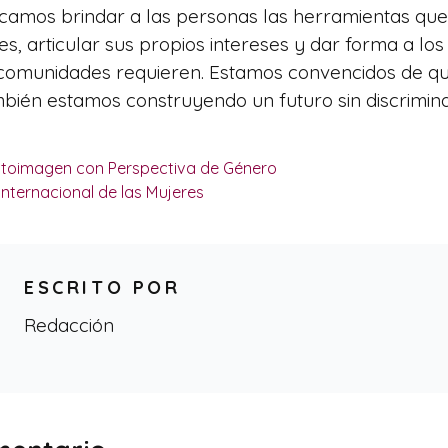
camos brindar a las personas las herramientas que
es, articular sus propios intereses y dar forma a lo
omunidades requieren. Estamos convencidos de que 
bién estamos construyendo un futuro sin discrimina
utoimagen con Perspectiva de Género
Internacional de las Mujeres
ESCRITO POR
Redacción