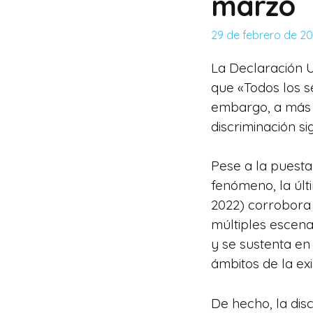
marzo
29 de febrero de 2
La Declaración 
que «Todos los s
embargo, a más d
discriminación si
Pese a la puesta
fenómeno, la últ
2022) corrobora 
múltiples escena
y se sustenta en
ámbitos de la exi
De hecho, la dis