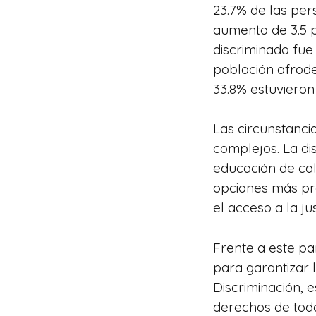
23.7% de las per
aumento de 3.5 p
discriminado fue
población afrode
33.8% estuvieron
Las circunstanc
complejos. La di
educación de cali
opciones más pre
el acceso a la ju
Frente a este pa
para garantizar 
Discriminación, 
derechos de toda