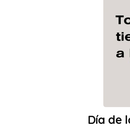
Día de l