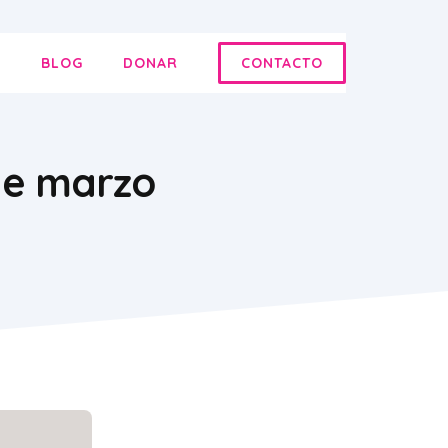
E
BLOG
DONAR
CONTACTO
 de marzo